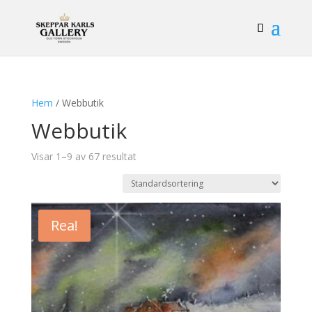
Hem
/ Webbutik
Webbutik
Visar 1–9 av 67 resultat
Rea!