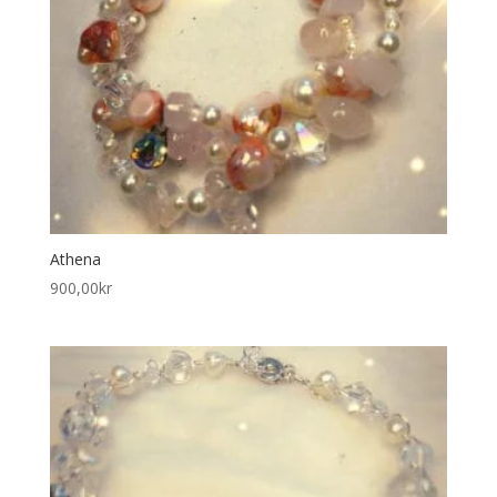
Athena
900,00
kr