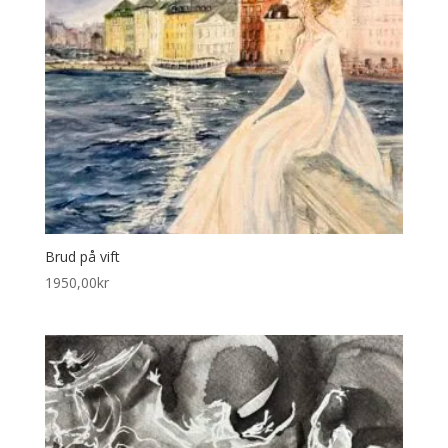
Brud på vift
1950,00
kr