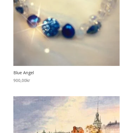
Blue Angel
900,00
kr