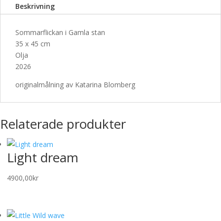
Beskrivning
Sommarflickan i Gamla stan
35 x 45 cm
Olja
2026
originalmålning av Katarina Blomberg
Relaterade produkter
Light dream
4900,00
kr