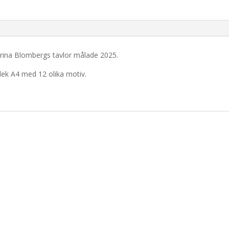
rina Blombergs tavlor målade 2025.
lek A4 med 12 olika motiv.