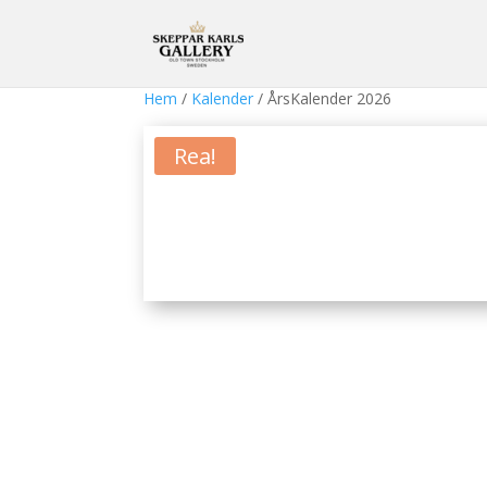
Hem
/
Kalender
/ ÅrsKalender 2026
Rea!