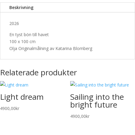
Beskrivning
2026
En tyst bön till havet
100 x 100 cm
Olja Originalmålning av Katarina Blomberg
Relaterade produkter
Light dream
Sailing into the
bright future
4900,00
kr
4900,00
kr