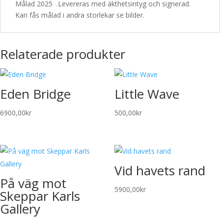
Målad 2025 .Levereras med äkthetsintyg och signerad.
Kan fås målad i andra storlekar se bilder.
Relaterade produkter
Eden Bridge
Little Wave
6900,00
kr
500,00
kr
Vid havets rand
På väg mot
5900,00
kr
Skeppar Karls
Gallery