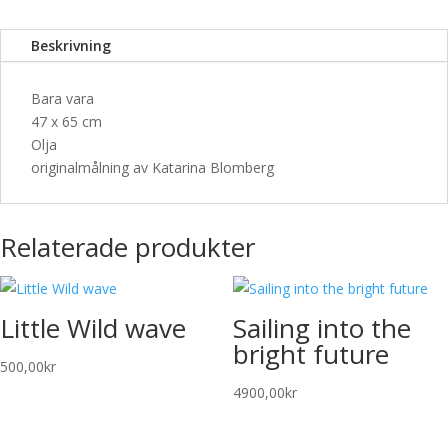
Beskrivning
Bara vara
47 x 65 cm
Olja
originalmålning av Katarina Blomberg
Relaterade produkter
Little Wild wave
Sailing into the
bright future
500,00
kr
4900,00
kr