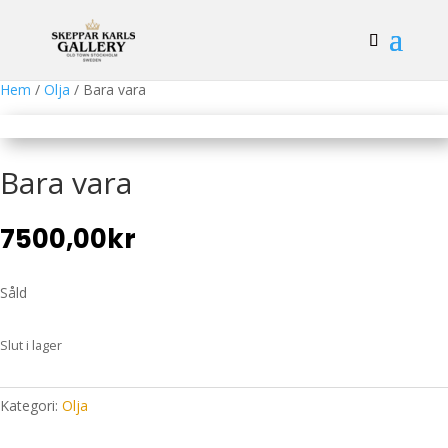
Hem
/
Olja
/ Bara vara
Bara vara
7500,00
kr
Såld
Slut i lager
Kategori:
Olja