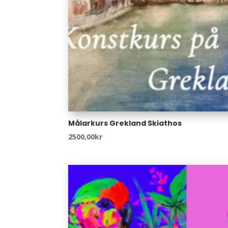
Målarkurs Grekland Skiathos
2500,00
kr