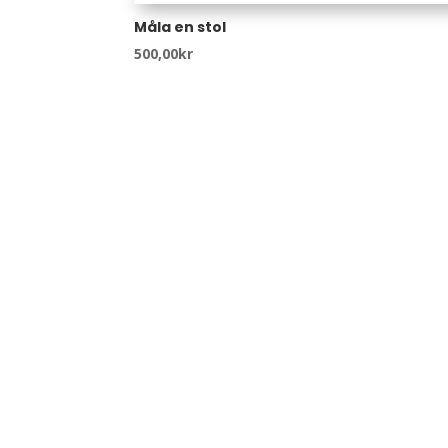
Måla en stol
500,00
kr