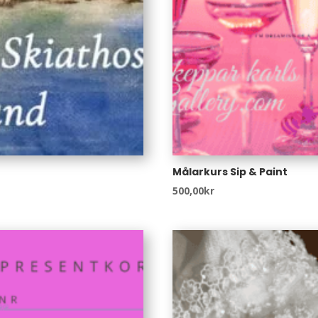
Målarkurs Sip & Paint
500,00
kr