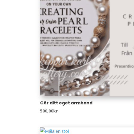
Gör ditt eget armband
500,00
kr