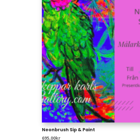
Neonbrush Sip & Paint
695,00
kr